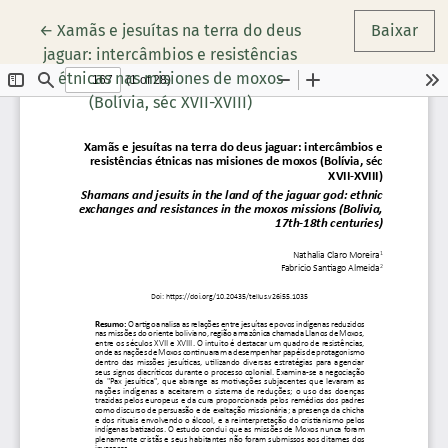
Voltar aos Detalhes do Artigo
←
Xamãs e jesuítas na terra do deus
Baixar
jaguar: intercâmbios e resistências
étnicas nas misiones de moxos
(Bolívia, séc XVII-XVIII)