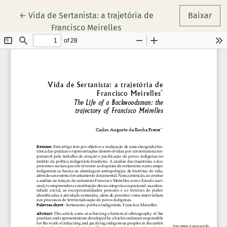
Voltar aos Detalhes do Artigo
←
Vida de Sertanista: a trajetória de
Baixar
Francisco Meirelles