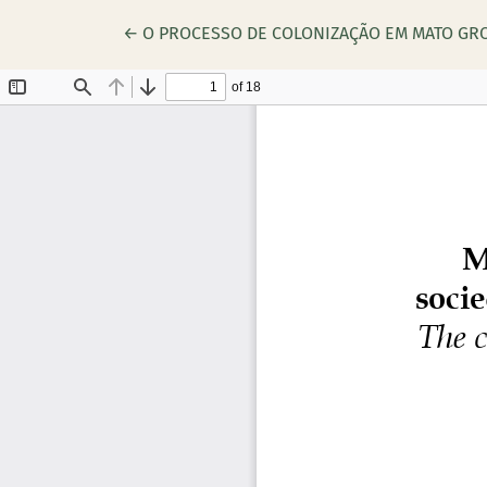
Voltar aos Detalhes do Artigo
←
O PROCESSO DE COLONIZAÇÃO EM MATO GRO