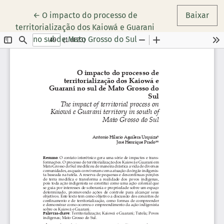
Voltar aos Detalhes do Artigo
←
O impacto do processo de
Baixar
territorialização dos Kaiowá e Guarani
no sul de Mato Grosso do Sul