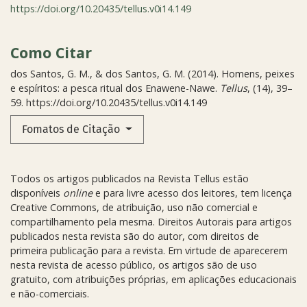
https://doi.org/10.20435/tellus.v0i14.149
Como Citar
dos Santos, G. M., & dos Santos, G. M. (2014). Homens, peixes
e espíritos: a pesca ritual dos Enawene-Nawe.
Tellus
, (14), 39–
59. https://doi.org/10.20435/tellus.v0i14.149
Fomatos de Citação
Todos os artigos publicados na Revista Tellus estão
disponíveis
online
e para livre acesso dos leitores, tem licença
Creative Commons, de atribuição, uso não comercial e
compartilhamento pela mesma. Direitos Autorais para artigos
publicados nesta revista são do autor, com direitos de
primeira publicação para a revista. Em virtude de aparecerem
nesta revista de acesso público, os artigos são de uso
gratuito, com atribuições próprias, em aplicações educacionais
e não-comerciais.