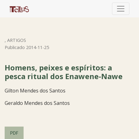
Homens, peixes e espíritos: a pesca ritual dos Enawene-
,
ARTIGOS
Publicado 2014-11-25
Homens, peixes e espíritos: a
pesca ritual dos Enawene-Nawe
Gilton Mendes dos Santos
Geraldo Mendes dos Santos
PDF