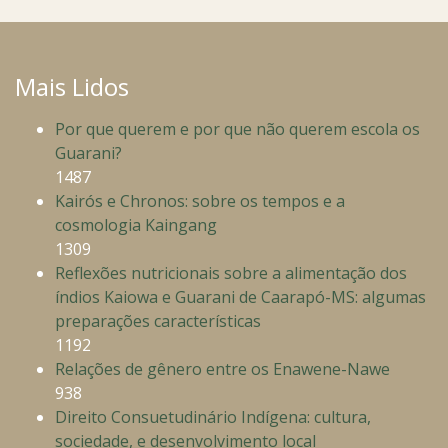
Mais Lidos
Por que querem e por que não querem escola os
Guarani?
1487
Kairós e Chronos: sobre os tempos e a
cosmologia Kaingang
1309
Reflexões nutricionais sobre a alimentação dos
índios Kaiowa e Guarani de Caarapó-MS: algumas
preparações características
1192
Relações de gênero entre os Enawene-Nawe
938
Direito Consuetudinário Indígena: cultura,
sociedade, e desenvolvimento local