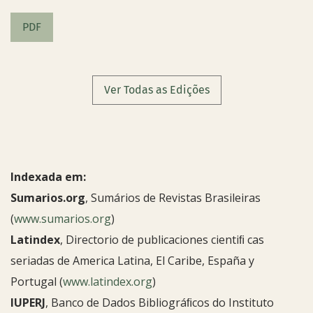
PDF
Ver Todas as Edições
Indexada em:
Sumarios.org
, Sumários de Revistas Brasileiras
(
www.sumarios.org
)
Latindex
, Directorio de publicaciones cientiﬁ cas
seriadas de America Latina, El Caribe, España y
Portugal (
www.latindex.org
)
IUPERJ
, Banco de Dados Bibliográﬁcos do Instituto