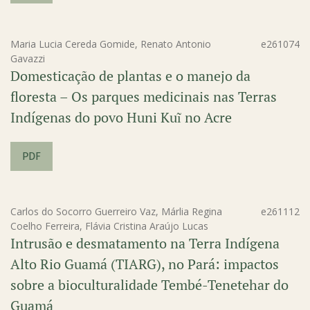
Maria Lucia Cereda Gomide, Renato Antonio
e261074
Gavazzi
Domesticação de plantas e o manejo da
floresta – Os parques medicinais nas Terras
Indígenas do povo Huni Kuĩ no Acre
PDF
Carlos do Socorro Guerreiro Vaz, Márlia Regina
e261112
Coelho Ferreira, Flávia Cristina Araújo Lucas
Intrusão e desmatamento na Terra Indígena
Alto Rio Guamá (TIARG), no Pará: impactos
sobre a bioculturalidade Tembé-Tenetehar do
Guamá