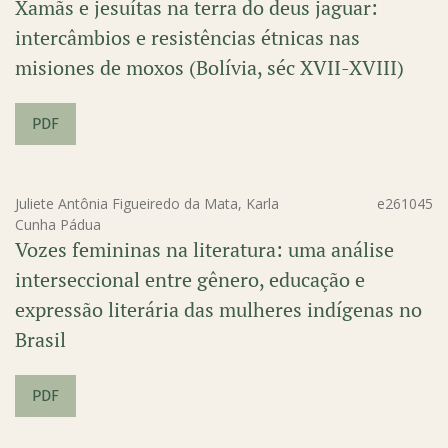
Xamãs e jesuítas na terra do deus jaguar:
intercâmbios e resistências étnicas nas
misiones de moxos (Bolívia, séc XVII-XVIII)
PDF
Juliete Antônia Figueiredo da Mata, Karla
e261045
Cunha Pádua
Vozes femininas na literatura: uma análise
interseccional entre gênero, educação e
expressão literária das mulheres indígenas no
Brasil
PDF