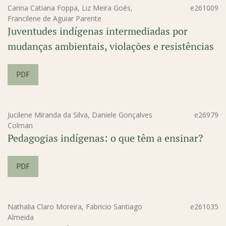
Carina Catiana Foppa, Liz Meira Goés,
e261009
Francilene de Aguiar Parente
Juventudes indígenas intermediadas por
mudanças ambientais, violações e resistências
PDF
Jucilene Miranda da Silva, Daniele Gonçalves
e26979
Colman
Pedagogias indígenas: o que têm a ensinar?
PDF
Nathalia Claro Moreira, Fabricio Santiago
e261035
Almeida