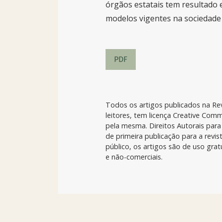
órgãos estatais tem resultado
modelos vigentes na sociedade 
PDF
Todos os artigos publicados na Rev
leitores, tem licença Creative Com
pela mesma. Direitos Autorais para 
de primeira publicação para a revi
público, os artigos são de uso grat
e não-comerciais.