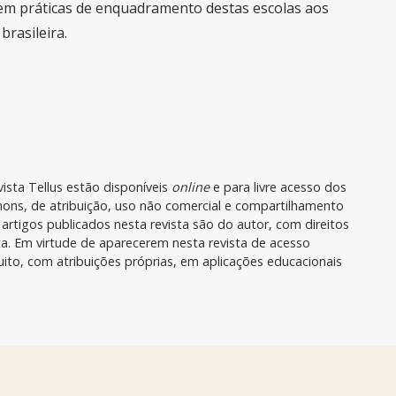
 em práticas de enquadramento destas escolas aos
brasileira.
ista Tellus estão disponíveis
online
e para livre acesso dos
mons, de atribuição, uso não comercial e compartilhamento
artigos publicados nesta revista são do autor, com direitos
sta. Em virtude de aparecerem nesta revista de acesso
uito, com atribuições próprias, em aplicações educacionais