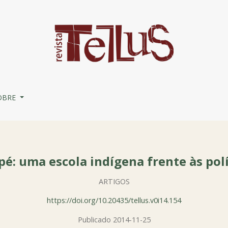
às políticas públicas
OBRE
pé: uma escola indígena frente às polí
ARTIGOS
https://doi.org/10.20435/tellus.v0i14.154
Publicado 2014-11-25