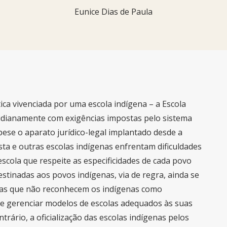
Eunice Dias de Paula
ica vivenciada por uma escola indígena – a Escola
tidianamente com exigências impostas pelo sistema
pese o aparato jurídico-legal implantado desde a
sta e outras escolas indígenas enfrentam dificuldades
cola que respeite as especificidades de cada povo
destinadas aos povos indígenas, via de regra, ainda se
stas que não reconhecem os indígenas como
r e gerenciar modelos de escolas adequados às suas
ntrário, a oficialização das escolas indígenas pelos