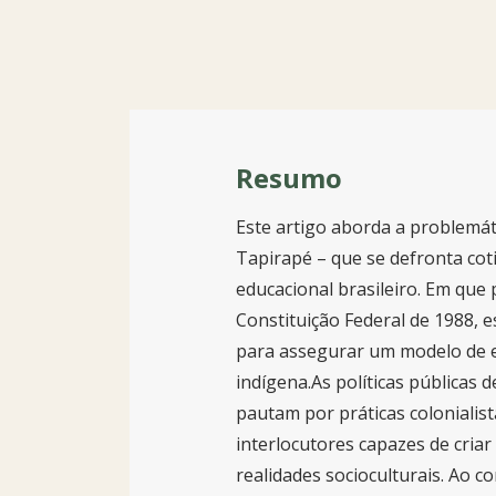
Resumo
Este artigo aborda a problemát
Tapirapé – que se defronta co
educacional brasileiro. Em que 
Constituição Federal de 1988, e
para assegurar um modelo de es
indígena.As políticas públicas 
pautam por práticas coloniali
interlocutores capazes de cria
realidades socioculturais. Ao co