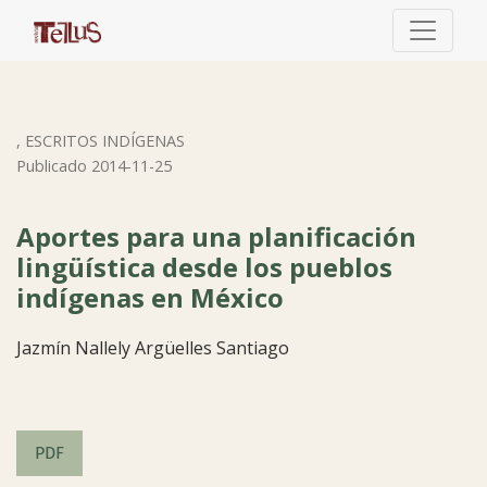
Aportes para una planificación lingüística desde los pueb
,
ESCRITOS INDÍGENAS
Publicado 2014-11-25
Aportes para una planificación
lingüística desde los pueblos
indígenas en México
Jazmín Nallely Argüelles Santiago
PDF