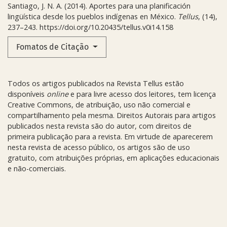
Santiago, J. N. A. (2014). Aportes para una planificación
lingüística desde los pueblos indígenas en México.
Tellus
, (14),
237–243. https://doi.org/10.20435/tellus.v0i14.158
Fomatos de Citação
Todos os artigos publicados na Revista Tellus estão
disponíveis
online
e para livre acesso dos leitores, tem licença
Creative Commons, de atribuição, uso não comercial e
compartilhamento pela mesma. Direitos Autorais para artigos
publicados nesta revista são do autor, com direitos de
primeira publicação para a revista. Em virtude de aparecerem
nesta revista de acesso público, os artigos são de uso
gratuito, com atribuições próprias, em aplicações educacionais
e não-comerciais.