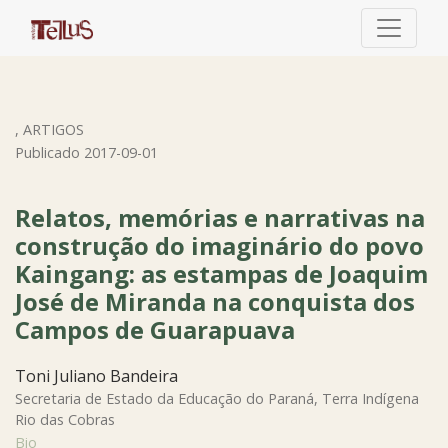
Relatos, memórias e narrativas na construção do imagin
,
ARTIGOS
Publicado 2017-09-01
Relatos, memórias e narrativas na
construção do imaginário do povo
Kaingang: as estampas de Joaquim
José de Miranda na conquista dos
Campos de Guarapuava
Toni Juliano Bandeira
Secretaria de Estado da Educação do Paraná, Terra Indígena
Rio das Cobras
Bio