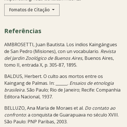
Fomatos de Citação
Referências
AMBROSETTI, Juan Bautista. Los indios Kaingángues
de San Pedro (Misiones), con un vocabulario.
Revista
del Jardin Zoológico de Buenos Aires
, Buenos Aires,
tomo II, entrada X, p. 305-87, 1895.
BALDUS, Herbert. O culto aos mortos entre os
Kaingang de Palmas. In: ______.
Ensaios de etnologia
brasileira.
São Paulo; Rio de Janeiro; Recife: Companhia
Editora Nacional, 1937.
BELLUZO, Ana Maria de Moraes et al.
Do contato ao
confronto
: a conquista de Guarapuava no século XVIII.
São Paulo: PNP Paribas, 2003.