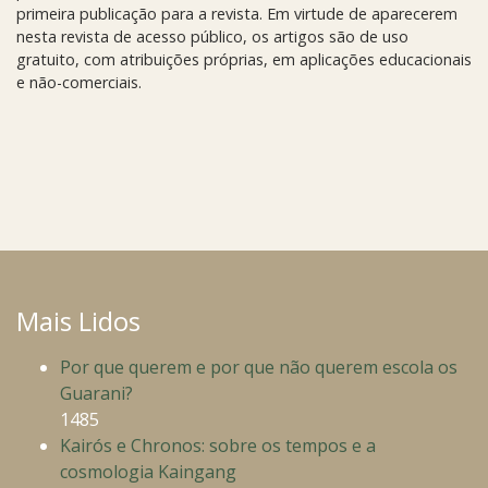
primeira publicação para a revista. Em virtude de aparecerem
nesta revista de acesso público, os artigos são de uso
gratuito, com atribuições próprias, em aplicações educacionais
e não-comerciais.
Mais Lidos
Por que querem e por que não querem escola os
Guarani?
1485
Kairós e Chronos: sobre os tempos e a
cosmologia Kaingang