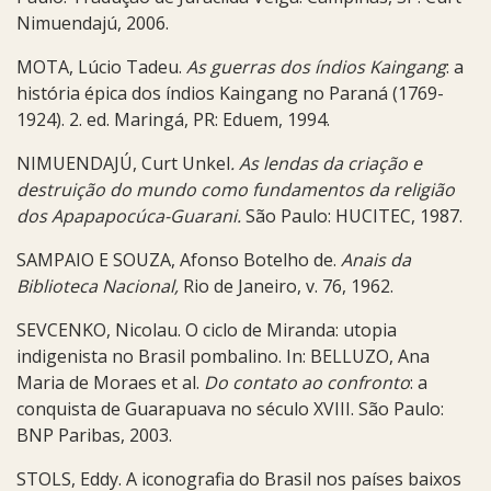
Nimuendajú, 2006.
MOTA, Lúcio Tadeu.
As guerras dos índios Kaingang
:
a
história épica dos índios Kaingang no Paraná (1769-
1924). 2. ed. Maringá, PR: Eduem, 1994.
NIMUENDAJÚ, Curt Unkel
. As lendas da criação e
destruição do mundo como fundamentos da religião
dos Apapapocúca-Guarani.
São Paulo: HUCITEC, 1987.
SAMPAIO E SOUZA, Afonso Botelho de.
Anais da
Biblioteca Nacional,
Rio de Janeiro, v. 76, 1962.
SEVCENKO, Nicolau. O ciclo de Miranda: utopia
indigenista no Brasil pombalino. In: BELLUZO, Ana
Maria de Moraes et al.
Do contato ao confronto
: a
conquista de Guarapuava no século XVIII. São Paulo:
BNP Paribas, 2003.
STOLS, Eddy. A iconografia do Brasil nos países baixos