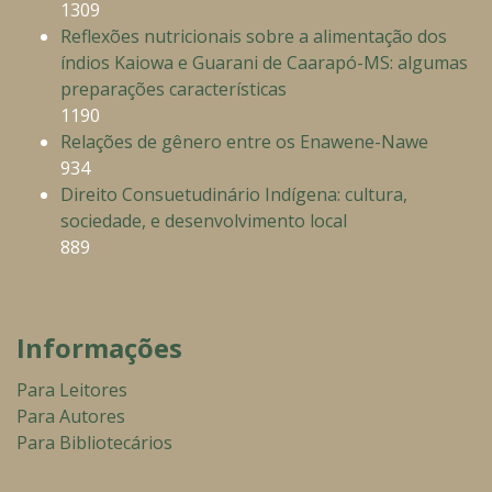
1309
Reflexões nutricionais sobre a alimentação dos
índios Kaiowa e Guarani de Caarapó-MS: algumas
preparações características
1190
Relações de gênero entre os Enawene-Nawe
934
Direito Consuetudinário Indígena: cultura,
sociedade, e desenvolvimento local
889
Informações
Para Leitores
Para Autores
Para Bibliotecários