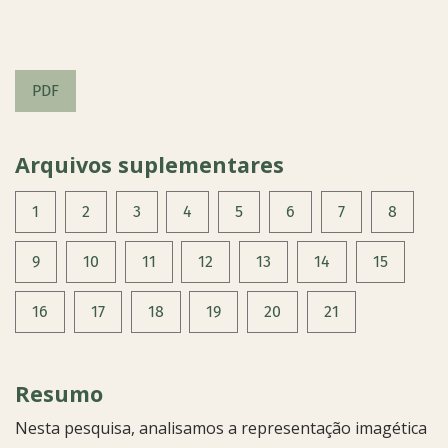
PDF
Arquivos suplementares
1
2
3
4
5
6
7
8
9
10
11
12
13
14
15
16
17
18
19
20
21
Resumo
Nesta pesquisa, analisamos a representação imagética