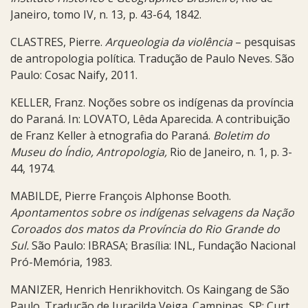
Janeiro,
tomo IV, n. 13, p. 43-64, 1842.
CLASTRES, Pierre.
Arqueologia da violência
– pesquisas
de antropologia política. Tradução de Paulo Neves. São
Paulo: Cosac Naify, 2011.
KELLER, Franz. Noções sobre os indígenas da província
do Paraná. In: LOVATO, Lêda Aparecida. A contribuição
de Franz Keller à etnografia do Paraná.
Boletim do
Museu do Índio, Antropologia,
Rio de Janeiro, n. 1, p. 3-
44, 1974.
MABILDE, Pierre François Alphonse Booth.
Apontamentos sobre os indígenas selvagens da Nação
Coroados dos matos da Província do Rio Grande do
Sul.
São Paulo: IBRASA; Brasília: INL, Fundação Nacional
Pró-Memória, 1983.
MANIZER, Henrich Henrikhovitch. Os Kaingang de São
Paulo. Tradução de Juracilda Veiga. Campinas, SP: Curt