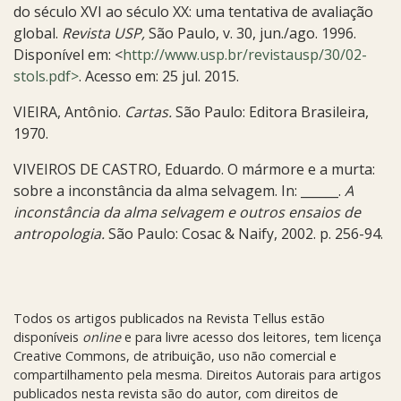
do século XVI ao século XX: uma tentativa de avaliação
global.
Revista USP,
São Paulo, v. 30, jun./ago. 1996.
Disponível em: <
http://www.usp.br/revistausp/30/02-
stols.pdf>
. Acesso em: 25 jul. 2015.
VIEIRA, Antônio.
Cartas.
São Paulo: Editora Brasileira,
1970.
VIVEIROS DE CASTRO, Eduardo. O mármore e a murta:
sobre a inconstância da alma selvagem. In: ______.
A
inconstância da alma selvagem e outros ensaios de
antropologia.
São Paulo: Cosac & Naify, 2002. p. 256-94.
Todos os artigos publicados na Revista Tellus estão
disponíveis
online
e para livre acesso dos leitores, tem licença
Creative Commons, de atribuição, uso não comercial e
compartilhamento pela mesma. Direitos Autorais para artigos
publicados nesta revista são do autor, com direitos de