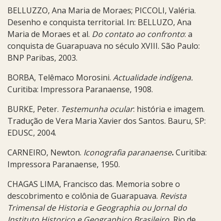
BELLUZZO, Ana Maria de Moraes; PICCOLI, Valéria.
Desenho e conquista territorial. In: BELLUZO, Ana
Maria de Moraes et al.
Do contato ao confronto
:
a
conquista de Guarapuava no século XVIII. São Paulo:
BNP Paribas, 2003.
BORBA, Telêmaco Morosini.
Actualidade indígena.
Curitiba: Impressora Paranaense, 1908.
BURKE, Peter.
Testemunha ocular
: história e imagem.
Tradução de Vera Maria Xavier dos Santos. Bauru, SP:
EDUSC, 2004.
CARNEIRO, Newton.
Iconografia paranaense
.
Curitiba:
Impressora Paranaense, 1950.
CHAGAS LIMA, Francisco das. Memoria sobre o
descobrimento e colônia de Guarapuava.
Revista
Trimensal de Historia e Geographia ou Jornal do
Instituto Historico e Geographico Brasileiro
,
Rio de