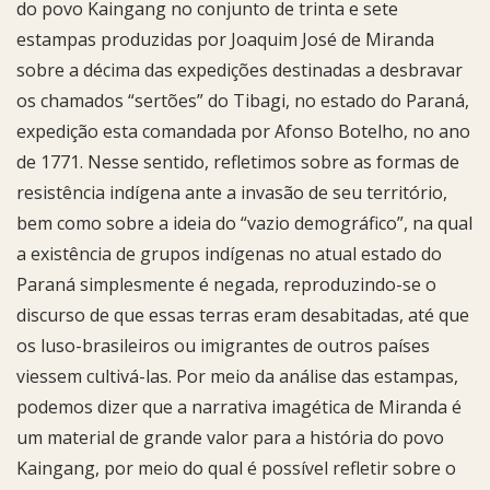
do povo Kaingang no conjunto de trinta e sete
estampas produzidas por Joaquim José de Miranda
sobre a décima das expedições destinadas a desbravar
os chamados “sertões” do Tibagi, no estado do Paraná,
expedição esta comandada por Afonso Botelho, no ano
de 1771. Nesse sentido, refletimos sobre as formas de
resistência indígena ante a invasão de seu território,
bem como sobre a ideia do “vazio demográfico”, na qual
a existência de grupos indígenas no atual estado do
Paraná simplesmente é negada, reproduzindo-se o
discurso de que essas terras eram desabitadas, até que
os luso-brasileiros ou imigrantes de outros países
viessem cultivá-las. Por meio da análise das estampas,
podemos dizer que a narrativa imagética de Miranda é
um material de grande valor para a história do povo
Kaingang, por meio do qual é possível refletir sobre o