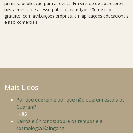
primeira publicação para a revista. Em virtude de aparecerem
nesta revista de acesso público, os artigos são de uso
gratuito, com atribuições próprias, em aplicações educacionais
e não-comerciais.
Mais Lidos
Por que querem e por que não querem escola os
Guarani?
1485
Kairós e Chronos: sobre os tempos e a
cosmologia Kaingang