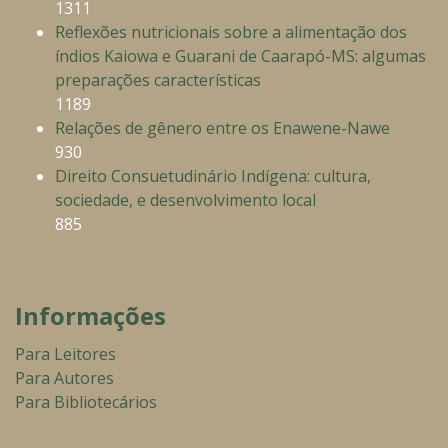
1311
Reflexões nutricionais sobre a alimentação dos
índios Kaiowa e Guarani de Caarapó-MS: algumas
preparações características
1189
Relações de gênero entre os Enawene-Nawe
930
Direito Consuetudinário Indígena: cultura,
sociedade, e desenvolvimento local
885
Informações
Para Leitores
Para Autores
Para Bibliotecários