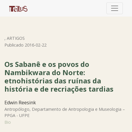
Os Sabanê e os povos do Nambikwara do Norte: etnohistóri
,
ARTIGOS
Publicado 2016-02-22
Os Sabanê e os povos do
Nambikwara do Norte:
etnohistórias das ruínas da
história e de recriações tardias
Edwin Reesink
Antropólogo, Departamento de Antropologia e Museologia –
PPGA - UFPE
Bio