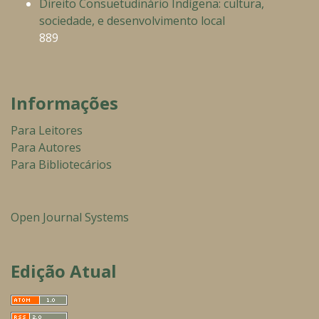
Direito Consuetudinário Indígena: cultura,
sociedade, e desenvolvimento local
889
Informações
Para Leitores
Para Autores
Para Bibliotecários
Open Journal Systems
Edição Atual