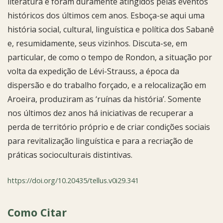
literatura e foram duramente atingidos pelas eventos
históricos dos últimos cem anos. Esboça-se aqui uma
história social, cultural, linguística e política dos Sabanê
e, resumidamente, seus vizinhos. Discuta-se, em
particular, de como o tempo de Rondon, a situação por
volta da expedição de Lévi-Strauss, a época da
dispersão e do trabalho forçado, e a relocalização em
Aroeira, produziram as ‘ruínas da história’. Somente
nos últimos dez anos há iniciativas de recuperar a
perda de território próprio e de criar condições sociais
para revitalização linguística e para a recriação de
práticas socioculturais distintivas.
https://doi.org/10.20435/tellus.v0i29.341
Como Citar