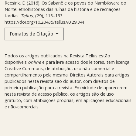
Reesink, E. (2016). Os Sabanê e os povos do Nambikwara do
Norte: etnohistórias das ruínas da história e de recriações
tardias.
Tellus
, (29), 113–133.
https://doi.org/10.20435/tellus.v0i29.341
Fomatos de Citação
Todos os artigos publicados na Revista Tellus estão
disponíveis
online
e para livre acesso dos leitores, tem licença
Creative Commons, de atribuição, uso não comercial e
compartilhamento pela mesma. Direitos Autorais para artigos
publicados nesta revista são do autor, com direitos de
primeira publicação para a revista. Em virtude de aparecerem
nesta revista de acesso público, os artigos são de uso
gratuito, com atribuições próprias, em aplicações educacionais
e não-comerciais.