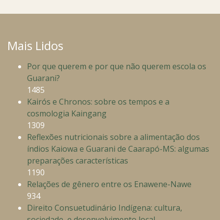
Mais Lidos
Por que querem e por que não querem escola os
Guarani?
1485
Kairós e Chronos: sobre os tempos e a
cosmologia Kaingang
1309
Reflexões nutricionais sobre a alimentação dos
índios Kaiowa e Guarani de Caarapó-MS: algumas
preparações características
1190
Relações de gênero entre os Enawene-Nawe
934
Direito Consuetudinário Indígena: cultura,
sociedade, e desenvolvimento local