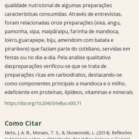
qualidade nutricional de algumas preparações
características consumidas. Através de entrevistas,
foram relacionadas onze preparações (xixa, angu,
pamonha, xipa, maipã/aipu, farinha de mandioca,
lokro,guarapepe, biju, amendoim com batata e
pirarikere) que faziam parte do cotidiano, servidas em
festas ou no dia-a-dia. Pela análise qualitativa
daspreparações verificou-se que se trata de
preparações ricas em carboidratos, destacando-se
como componentes principais a mandioca e o milho,
edeficiente em proteínas, lipídeos, vitaminas e minerais.
https://doi.org/10.20435/tellus.v0i5.71
Como Citar
Neto, J. A. B., Moraes, T. S., & Skowronski, L. (2014). Reflexões