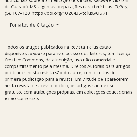
nutricionais sobre a alimentação dos índios Kaiowa e Guarani
de Caarapó-MS: algumas preparações características.
Tellus
,
(5), 107–120. https://doi.org/10.20435/tellus.v0i5.71
Fomatos de Citação
Todos os artigos publicados na Revista Tellus estão
disponíveis
online
e para livre acesso dos leitores, tem licença
Creative Commons, de atribuição, uso não comercial e
compartilhamento pela mesma. Direitos Autorais para artigos
publicados nesta revista são do autor, com direitos de
primeira publicação para a revista. Em virtude de aparecerem
nesta revista de acesso público, os artigos são de uso
gratuito, com atribuições próprias, em aplicações educacionais
e não-comerciais.