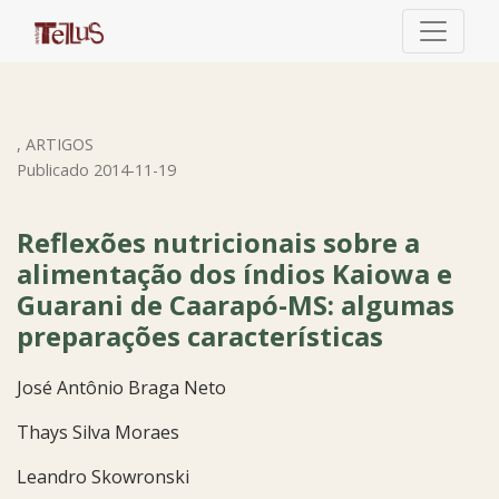
Reflexões nutricionais sobre a alimentação dos índios Ka
,
ARTIGOS
Publicado 2014-11-19
Reflexões nutricionais sobre a
alimentação dos índios Kaiowa e
Guarani de Caarapó-MS: algumas
preparações características
José Antônio Braga Neto
Thays Silva Moraes
Leandro Skowronski