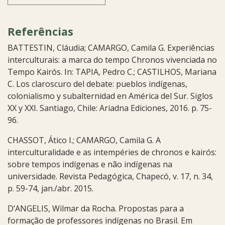
Referências
BATTESTIN, Cláudia; CAMARGO, Camila G. Experiências
interculturais: a marca do tempo Chronos vivenciada no
Tempo Kairós. In: TAPIA, Pedro C.; CASTILHOS, Mariana
C. Los claroscuro del debate: pueblos indígenas,
colonialismo y subalternidad en América del Sur. Siglos
XX y XXI. Santiago, Chile: Ariadna Ediciones, 2016. p. 75-
96.
CHASSOT, Ático I.; CAMARGO, Camila G. A
interculturalidade e as intempéries de chronos e kairós:
sobre tempos indígenas e não indígenas na
universidade. Revista Pedagógica, Chapecó, v. 17, n. 34,
p. 59-74, jan./abr. 2015.
D’ANGELIS, Wilmar da Rocha. Propostas para a
formação de professores indígenas no Brasil. Em