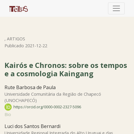
Kairós e Chronos: sobre os tempos e a cosmologia Kaing
,
ARTIGOS
Publicado 2021-12-22
Kairós e Chronos: sobre os tempos
e a cosmologia Kaingang
Rute Barbosa de Paula
Universidade Comunitária da Região de Chapecó
(UNOCHAPECÓ)
https://orcid.org/0000-0002-2327-5096
Bio
Luci dos Santos Bernardi
Universidade Regional Integrada do Alto Uruguai e das