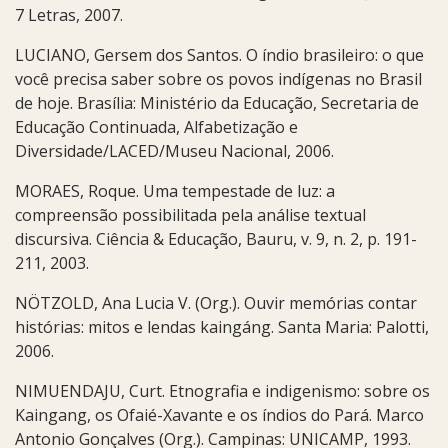
7 Letras, 2007.
LUCIANO, Gersem dos Santos. O índio brasileiro: o que
você precisa saber sobre os povos indígenas no Brasil
de hoje. Brasília: Ministério da Educação, Secretaria de
Educação Continuada, Alfabetização e
Diversidade/LACED/Museu Nacional, 2006.
MORAES, Roque. Uma tempestade de luz: a
compreensão possibilitada pela análise textual
discursiva. Ciência & Educação, Bauru, v. 9, n. 2, p. 191-
211, 2003.
NÖTZOLD, Ana Lucia V. (Org.). Ouvir memórias contar
histórias: mitos e lendas kaingáng. Santa Maria: Palotti,
2006.
NIMUENDAJU, Curt. Etnografia e indigenismo: sobre os
Kaingang, os Ofaié-Xavante e os índios do Pará. Marco
Antonio Gonçalves (Org.). Campinas: UNICAMP, 1993.