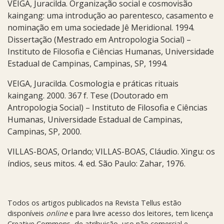
VEIGA, Juracilda. Organização social e cosmovisão
kaingang: uma introdução ao parentesco, casamento e
nominação em uma sociedade Jê Meridional. 1994.
Dissertação (Mestrado em Antropologia Social) –
Instituto de Filosofia e Ciências Humanas, Universidade
Estadual de Campinas, Campinas, SP, 1994.
VEIGA, Juracilda. Cosmologia e práticas rituais
kaingang. 2000. 367 f. Tese (Doutorado em
Antropologia Social) – Instituto de Filosofia e Ciências
Humanas, Universidade Estadual de Campinas,
Campinas, SP, 2000.
VILLAS-BOAS, Orlando; VILLAS-BOAS, Cláudio. Xingu: os
índios, seus mitos. 4. ed. São Paulo: Zahar, 1976.
Todos os artigos publicados na Revista Tellus estão
disponíveis
online
e para livre acesso dos leitores, tem licença
Creative Commons, de atribuição, uso não comercial e