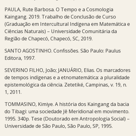
PAULA, Rute Barbosa. O Tempo e a Cosmologia
Kaingang. 2019. Trabalho de Conclusão de Curso
(Graduação em Intercultural Indígena em Matemática e
Ciências Naturais) – Universidade Comunitária da
Região de Chapecó, Chapecó, SC, 2019.
SANTO AGOSTINHO. Confissões. São Paulo: Paulus
Editora, 1997.
SEVERINO FILHO, João; JANUÁRIO, Elias. Os marcadores
de tempos indígenas e a etnomatemática: a pluralidade
epistemológica da ciência. Zetetiké, Campinas, v. 19, n.
1, 2011.
TOMMASINO, Kimiye. A história dos Kaingang da bacia
do Tibagi: uma sociedade Jê Meridional em movimento.
1995. 340p. Tese (Doutorado em Antropologia Social) –
Universidade de São Paulo, São Paulo, SP, 1995.