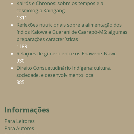
Kairós e Chronos: sobre os tempos e a
cosmologia Kaingang
1311
Reflexões nutricionais sobre a alimentação dos
índios Kaiowa e Guarani de Caarapó-MS: algumas
preparações características
1189
Relações de gênero entre os Enawene-Nawe
930
Direito Consuetudinário Indígena: cultura,
sociedade, e desenvolvimento local
885
Informações
Para Leitores
Para Autores