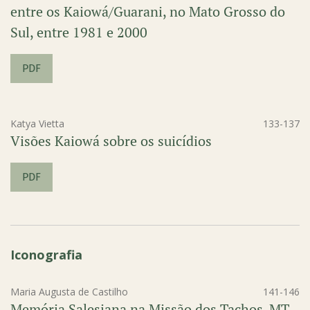
entre os Kaiowá/Guarani, no Mato Grosso do
Sul, entre 1981 e 2000
PDF
Katya Vietta
133-137
Visões Kaiowá sobre os suicídios
PDF
Iconografia
Maria Augusta de Castilho
141-146
Memória Salesiana na Missão dos Tachos-MT -