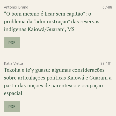
Antonio Brand
67-88
“O bom mesmo é ficar sem capitão”: o
problema da “administração” das reservas
indígenas Kaiowá/Guarani, MS
PDF
Katia Vietta
89-101
Tekoha e te’y guasu: algumas considerações
sobre articulações políticas Kaiowá e Guarani a
partir das noções de parentesco e ocupação
espacial
PDF