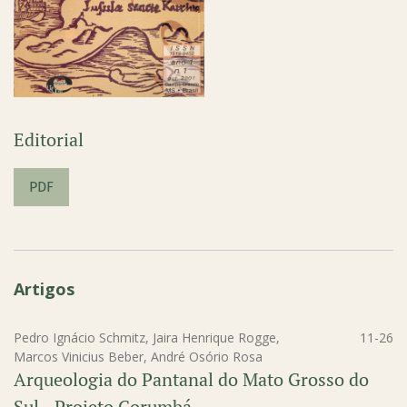
Editorial
PDF
Artigos
Pedro Ignácio Schmitz, Jaira Henrique Rogge,
11-26
Marcos Vinicius Beber, André Osório Rosa
Arqueologia do Pantanal do Mato Grosso do
Sul - Projeto Corumbá