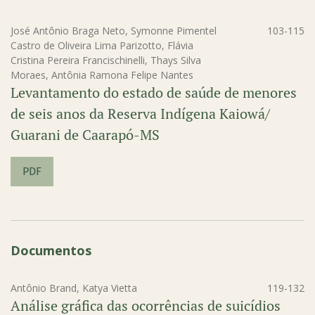
José Antônio Braga Neto, Symonne Pimentel
103-115
Castro de Oliveira Lima Parizotto, Flávia
Cristina Pereira Francischinelli, Thays Silva
Moraes, Antônia Ramona Felipe Nantes
Levantamento do estado de saúde de menores
de seis anos da Reserva Indígena Kaiowá/
Guarani de Caarapó-MS
PDF
Documentos
Antônio Brand, Katya Vietta
119-132
Análise gráfica das ocorrências de suicídios