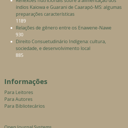
Reflexões nutricionais sobre a alimentação dos
índios Kaiowa e Guarani de Caarapó-MS: algumas
preparações características
1189
Relações de gênero entre os Enawene-Nawe
930
Direito Consuetudinário Indígena: cultura,
sociedade, e desenvolvimento local
885
Informações
Para Leitores
Para Autores
Para Bibliotecários
Open Journal Systems