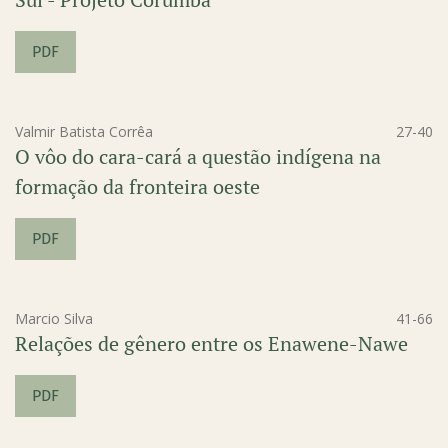
PDF
Valmir Batista Corrêa
27-40
O vôo do cara-cará a questão indígena na
formação da fronteira oeste
PDF
Marcio Silva
41-66
Relações de gênero entre os Enawene-Nawe
PDF