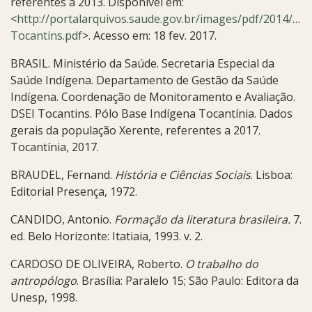
referentes a 2013. Disponível em:
<
http://portalarquivos.saude.gov.br/images/pdf/2014/fev
Tocantins.pdf
>. Acesso em: 18 fev. 2017.
BRASIL. Ministério da Saúde. Secretaria Especial da
Saúde Indígena. Departamento de Gestão da Saúde
Indígena. Coordenação de Monitoramento e Avaliação.
DSEI Tocantins. Pólo Base Indígena Tocantínia. Dados
gerais da população Xerente, referentes a 2017.
Tocantínia, 2017.
BRAUDEL, Fernand.
História e Ciências Sociais
. Lisboa:
Editorial Presença, 1972.
CANDIDO, Antonio.
Formação da literatura brasileira
.
7.
ed. Belo Horizonte: Itatiaia, 1993. v. 2.
CARDOSO DE OLIVEIRA, Roberto.
O trabalho do
antropólogo
. Brasília: Paralelo 15; São Paulo: Editora da
Unesp, 1998.