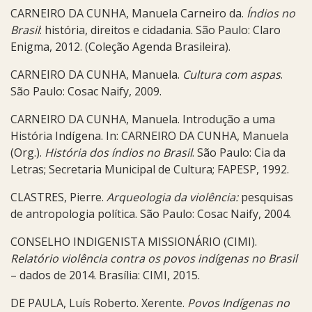
CARNEIRO DA CUNHA, Manuela Carneiro da.
Índios no
Brasil
: história, direitos e cidadania. São Paulo: Claro
Enigma, 2012. (Coleção Agenda Brasileira).
CARNEIRO DA CUNHA, Manuela.
Cultura com aspas
.
São Paulo: Cosac Naify, 2009.
CARNEIRO DA CUNHA, Manuela. Introdução a uma
História Indígena. In: CARNEIRO DA CUNHA, Manuela
(Org.).
História dos índios no Brasil
. São Paulo: Cia da
Letras; Secretaria Municipal de Cultura; FAPESP, 1992.
CLASTRES, Pierre.
Arqueologia da violência:
pesquisas
de antropologia política. São Paulo: Cosac Naify, 2004.
CONSELHO INDIGENISTA MISSIONÁRIO (CIMI).
Relatório
violência contra os povos indígenas no Brasil
– dados de 2014. Brasília: CIMI, 2015.
DE PAULA, Luís Roberto. Xerente.
Povos Indígenas no