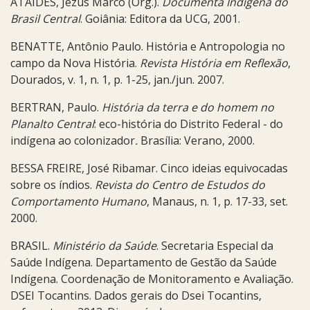
ATAÍDES, Jézus Marco (Org.).
Documenta Indígena do
Brasil Central
. Goiânia: Editora da UCG, 2001.
BENATTE, Antônio Paulo. História e Antropologia no
campo da Nova História.
Revista História em Reflexão
,
Dourados, v. 1, n. 1, p. 1-25, jan./jun. 2007.
BERTRAN, Paulo.
História da terra e do homem no
Planalto Central
: eco-história do Distrito Federal - do
indígena ao colonizador
.
Brasília: Verano, 2000.
BESSA FREIRE, José Ribamar. Cinco ideias equivocadas
sobre os índios.
Revista do Centro de Estudos do
Comportamento Humano
, Manaus, n. 1, p. 17-33, set.
2000.
BRASIL.
Ministério da Saúde
. Secretaria Especial da
Saúde Indígena. Departamento de Gestão da Saúde
Indígena. Coordenação de Monitoramento e Avaliação.
DSEI Tocantins. Dados gerais do Dsei Tocantins,