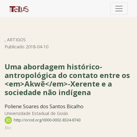
Uma abordagem histórico-antropológica do contato entre
,
ARTIGOS
Publicado 2018-04-10
Uma abordagem histórico-
antropológica do contato entre os
<em>Akwẽ</em>-Xerente e a
sociedade não indígena
Poliene Soares dos Santos Bicalho
Universidade Estadual de Goiás
http://orcid.org/0000-0002-8324-8743
Bio