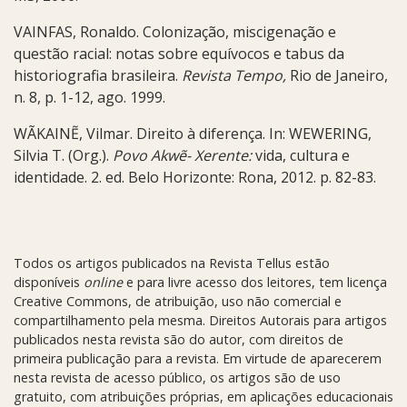
VAINFAS, Ronaldo. Colonização, miscigenação e
questão racial: notas sobre equívocos e tabus da
historiografia brasileira.
Revista Tempo,
Rio de Janeiro,
n. 8, p. 1-12, ago. 1999.
WÃKAINẼ, Vilmar. Direito à diferença. In: WEWERING,
Silvia T. (Org.).
Povo Akwẽ- Xerente:
vida, cultura e
identidade. 2. ed. Belo Horizonte: Rona, 2012. p. 82-83.
Todos os artigos publicados na Revista Tellus estão
disponíveis
online
e para livre acesso dos leitores, tem licença
Creative Commons, de atribuição, uso não comercial e
compartilhamento pela mesma. Direitos Autorais para artigos
publicados nesta revista são do autor, com direitos de
primeira publicação para a revista. Em virtude de aparecerem
nesta revista de acesso público, os artigos são de uso
gratuito, com atribuições próprias, em aplicações educacionais