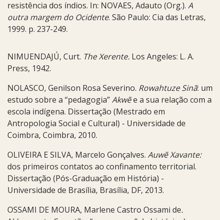
resistência dos índios. In: NOVAES, Adauto (Org.).
A
outra margem do Ocidente
. São Paulo: Cia das Letras,
1999. p. 237-249.
NIMUENDAJÚ, Curt.
The Xerente.
Los Angeles: L. A.
Press, 1942.
NOLASCO, Genilson Rosa Severino.
Rowahtuze Sinã
: um
estudo sobre a “pedagogia”
Akwẽ
e a sua relação com a
escola indígena. Dissertação (Mestrado em
Antropologia Social e Cultural) - Universidade de
Coimbra, Coimbra, 2010.
OLIVEIRA E SILVA, Marcelo Gonçalves.
Auwẽ Xavante:
dos primeiros contatos ao confinamento territorial.
Dissertação (Pós-Graduação em História) -
Universidade de Brasília, Brasília, DF, 2013.
OSSAMI DE MOURA, Marlene Castro Ossami de
.