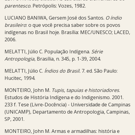
parentesco
. Petrópolis: Vozes, 1982.
LUCIANO BANIWA, Gersem José dos Santos.
O índio
brasileiro
: o que você precisa saber sobre os povos
indígenas no Brasil hoje. Brasília: MEC/UNESCO; LACED,
2006.
MELATTI, Júlio C. População Indígena.
Série
Antropologia
, Brasília, n. 345, p. 1-39, 2004.
MELATTI, Júlio C.
Índios do Brasil.
7. ed. São Paulo:
Hucitec, 1994.
MONTEIRO, John M.
Tupis, tapuias e historiadores
.
Estudos de História Indígena e do Indigenismo. 2001.
233 f. Tese (Livre-Docência) - Universidade de Campinas
(UNICAMP), Departamento de Antropologia, Campinas,
SP, 2001.
MONTEIRO, John M. Armas e armadilhas: história e