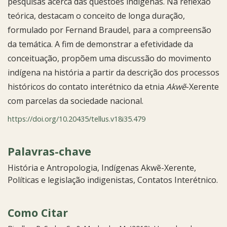
pesquisas acerca das questões indígenas. Na reflexão
teórica, destacam o conceito de longa duração,
formulado por Fernand Braudel, para a compreensão
da temática. A fim de demonstrar a efetividade da
conceituação, propõem uma discussão do movimento
indígena na história a partir da descrição dos processos
históricos do contato interétnico da etnia
Akwẽ
­-Xerente
com parcelas da sociedade nacional.
https://doi.org/10.20435/tellus.v18i35.479
Palavras-chave
História e Antropologia
Indígenas Akwẽ-Xerente
Políticas e legislação indigenistas
Contatos Interétnico.
Como Citar