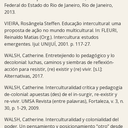
Federal do Estado do Rio de Janeiro, Rio de Janeiro,
2013.
VIEIRA, Rosângela Steffen. Educação intercultural: uma
proposta de ação no mundo multicultural. In: FLEURI,
Reinaldo Matias (Org.). Intercultura: estudos
emergentes. Ijuí: UNIJUÍ, 2001. p. 117-27.
WALSH, Catherine. Entretejiendo lo pedagógico y lo
decolonial: luchas, caminos y siembras de reflexión-
acción para resistir, (re) existir y (re) vivir. [s.l.]:
Alternativas, 2017.
WALSH, Catherine. Interculturalidad crítica y pedagogía
de-colonial: apuestas (des) de el in-surgir, re-existir y
re-vivir. UMSA Revista (entre palavras), Fortaleza, v. 3, n.
30, p. 1-29, 2009.
WALSH, Catherine. Interculturalidad y colonialidad del
poder. Un pensamiento y posicionamiento “otro” desde