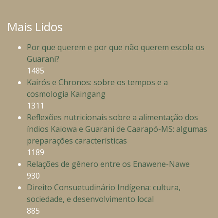
Mais Lidos
Por que querem e por que não querem escola os
Guarani?
1485
Kairós e Chronos: sobre os tempos e a
cosmologia Kaingang
1311
Reflexões nutricionais sobre a alimentação dos
índios Kaiowa e Guarani de Caarapó-MS: algumas
preparações características
1189
Relações de gênero entre os Enawene-Nawe
930
Direito Consuetudinário Indígena: cultura,
sociedade, e desenvolvimento local
885