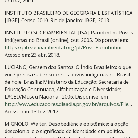
Cortez, 2001.
INSTITUTO BRASILEIRO DE GEOGRAFIA E ESTATÍSTICA
[IBGE]. Censo 2010. Rio de Janeiro: IBGE, 2013.
INSTITUTO SOCIOAMBIENTAL [ISA]. Parintintim. Povos
Indígenas no Brasil [online], out. 2005. Disponível em:
https://pib.socioambiental.org/pt/Povo:Parintintim
.
Acesso em: 23 abr. 2018.
LUCIANO, Gersem dos Santos. O Índio Brasileiro: o que
você precisa saber sobre os povos indígenas no Brasil
de hoje. Brasília: Ministério da Educação; Secretaria de
Educação Continuada, Alfabetização e Diversidade;
LACED/Museu Nacional, 2006. Disponível em:
http://www.educadores.diaadia.pr.gov.br/arquivos/File/pdf/indio_brasileiro.pdf
Acesso em: 13 fev. 2017.
MIGNOLO, Walter. Desobediência epistêmica: a opção
descolonial e o significado de identidade em política.