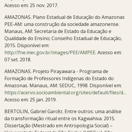
Acesso em: 25 nov. 2017.
AMAZONAS. Plano Estadual de Educação do Amazonas
PEE-AM: uma construção da sociedade amazonense.
Manaus, AM: Secretaria de Estado da Educação e
Qualidade do Ensino; Conselho Estadual de Educação,
2015. Disponível em:
http://fne.mec.gov.br/images/PEE/AMPEE
. Acesso em:
07 set. 2018.
AMAZONAS. Projeto Pirayawara - Programa de
Formação de Professores Indígenas do Estado do
Amazonas. Manaus, AM: SEDUC, 1998. Disponível em:
https://acervo.socioambiental.org/sites/default/files/documents/F3D00002.pdf
Acesso em: 25 jan. 2019.
BERTOLIN, Gabriel Garcêz. Entre outros: uma análise
da transformação ritual entre os Kagwahiva. 2015.
Dissertação (Mestrado em Antropologia Social) –