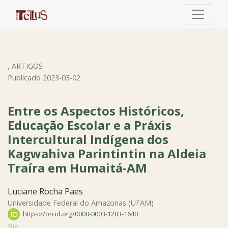
Entre os Aspectos Históricos, Educação Escolar e a Práxi
,
ARTIGOS
Publicado 2023-03-02
Entre os Aspectos Históricos,
Educação Escolar e a Práxis
Intercultural Indígena dos
Kagwahiva Parintintin na Aldeia
Traíra em Humaitá-AM
Luciane Rocha Paes
Universidade Federal do Amazonas (UFAM)
https://orcid.org/0000-0003-1203-1640
Bio