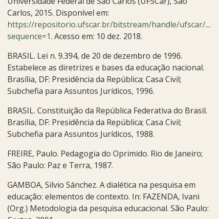
Universidade Federal de São Carlos (UFSCar), São
Carlos, 2015. Disponível em:
https://repositorio.ufscar.br/bitstream/handle/ufscar/75
sequence=1
. Acesso em: 10 dez. 2018.
BRASIL. Lei n. 9.394, de 20 de dezembro de 1996.
Estabelece as diretrizes e bases da educação nacional.
Brasília, DF: Presidência da República; Casa Civil;
Subchefia para Assuntos Jurídicos, 1996.
BRASIL. Constituição da República Federativa do Brasil.
Brasília, DF: Presidência da República; Casa Civil;
Subchefia para Assuntos Jurídicos, 1988.
FREIRE, Paulo. Pedagogia do Oprimido. Rio de Janeiro;
São Paulo: Paz e Terra, 1987.
GAMBOA, Silvio Sánchez. A dialética na pesquisa em
educação: elementos de contexto. In: FAZENDA, Ivani
(Org.) Metodologia da pesquisa educacional. São Paulo: